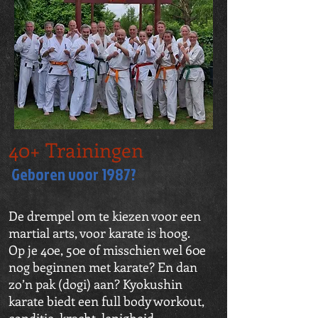
40+ Trainingen
Geboren voor 1987?
De drempel om te kiezen voor een
martial arts, voor karate is hoog.
Op je 40e, 50e of misschien wel 60e
nog beginnen met karate? En dan
zo’n pak (dogi) aan? Kyokushin
karate biedt een full body workout,