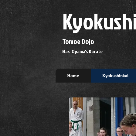
Kyokush
Tomoe Dojo
Mas Oyama's Karate
Home
Kyokushinkai