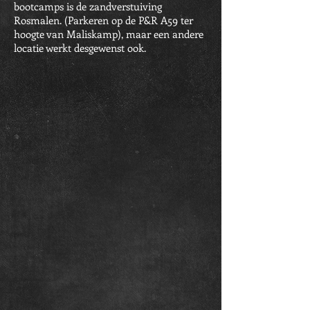
bootcamps is
de zandverstuiving
Rosmalen. (Parkeren op de P&R A59 ter
hoogte van Maliskamp), maar een andere
locatie werkt desgewenst ook.