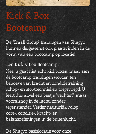
Kick & Box
Bootcamp
De "Small Group" trainingen van Shugyo
kunnen desgewenst ook plaatsvinden in de
vorm van een bootcamp op locatie!
Een Kick & Box Bootcamp?
Nee, u gaat niet echt kickboxen, maar aan
de bootcamp trainingen worden ten
behoeve van kracht en conditietraining
schop- en stoottechnieken toegevoegd. U
leert dus alwel een beetje "vechten", maar
vooralsnog in de lucht, zonder
tegenstander. Verder natuurlijk volop
core-, conditie-, kracht- en
balansoefeningen in de buitenlucht.
De Shugyo basislocatie voor onze